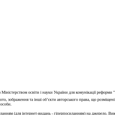
з Міністерством освіти і науки України для комунікації реформи
ото, зображення та інші об’єкти авторського права, що розміщені
 особи.
ланням (для інтернет-видань - гіперпосиланням) на джерело. Ви