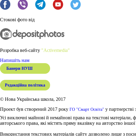
Стокові фото від
Розробка веб-сайту
"Activemedia"
Напишіть нам
Банери НУШ
Редакційна політика
© Нова Українська школа, 2017
Проект був створений 2017 року
у партнерстві 
ГО "Смарт Освіта"
Усі виключні майнові й немайнові права на текстові матеріали, ф
авторського права, які містять пряму вказівку на авторство іншої
Використання текстових матеріалів сайту дозволено лише з поси