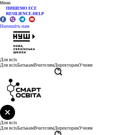
Меню
ПИШЕМО ЕСЕ
RESILIENCE.HELP
Напишіть нам
Для всіх
Для всіх
Батькам
Вчителям
Директорам
Учням
Для всіх
Для всіх
Батькам
Вчителям
Директорам
Учням