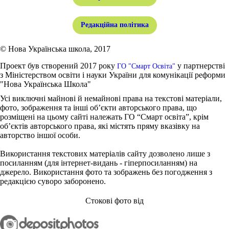
Редакційна політика
© Нова Українська школа, 2017
Проект був створений 2017 року
у партнерстві
ГО "Смарт Освіта"
з Міністерством освіти і науки України для комунікації реформи
"Нова Українська Школа"
Усі виключні майнові й немайнові права на текстові матеріали,
фото, зображення та інші об’єкти авторського права, що
розміщені на цьому сайті належать ГО “Смарт освіта”, крім
об’єктів авторського права, які містять пряму вказівку на
авторство іншої особи.
Використання текстових матеріалів сайту дозволено лише з
посиланням (для інтернет-видань - гіперпосиланням) на
джерело. Використання фото та зображень без погодження з
редакцією суворо заборонено.
Стокові фото від