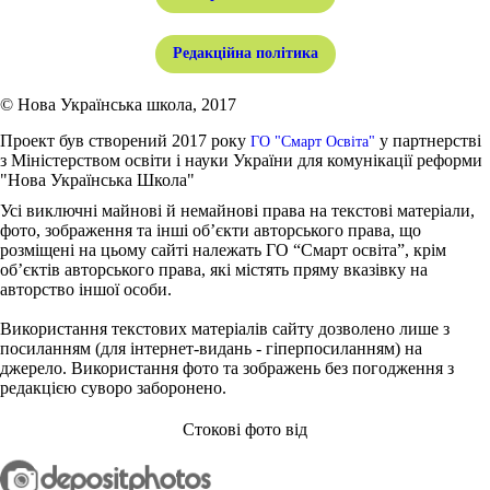
Редакційна політика
© Нова Українська школа, 2017
Проект був створений 2017 року
у партнерстві
ГО "Смарт Освіта"
з Міністерством освіти і науки України для комунікації реформи
"Нова Українська Школа"
Усі виключні майнові й немайнові права на текстові матеріали,
фото, зображення та інші об’єкти авторського права, що
розміщені на цьому сайті належать ГО “Смарт освіта”, крім
об’єктів авторського права, які містять пряму вказівку на
авторство іншої особи.
Використання текстових матеріалів сайту дозволено лише з
посиланням (для інтернет-видань - гіперпосиланням) на
джерело. Використання фото та зображень без погодження з
редакцією суворо заборонено.
Стокові фото від