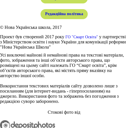
Редакційна політика
© Нова Українська школа, 2017
Проект був створений 2017 року
у партнерстві
ГО "Смарт Освіта"
з Міністерством освіти і науки України для комунікації реформи
"Нова Українська Школа"
Усі виключні майнові й немайнові права на текстові матеріали,
фото, зображення та інші об’єкти авторського права, що
розміщені на цьому сайті належать ГО “Смарт освіта”, крім
об’єктів авторського права, які містять пряму вказівку на
авторство іншої особи.
Використання текстових матеріалів сайту дозволено лише з
посиланням (для інтернет-видань - гіперпосиланням) на
джерело. Використання фото та зображень без погодження з
редакцією суворо заборонено.
Стокові фото від