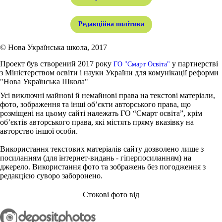
Редакційна політика
© Нова Українська школа, 2017
Проект був створений 2017 року
у партнерстві
ГО "Смарт Освіта"
з Міністерством освіти і науки України для комунікації реформи
"Нова Українська Школа"
Усі виключні майнові й немайнові права на текстові матеріали,
фото, зображення та інші об’єкти авторського права, що
розміщені на цьому сайті належать ГО “Смарт освіта”, крім
об’єктів авторського права, які містять пряму вказівку на
авторство іншої особи.
Використання текстових матеріалів сайту дозволено лише з
посиланням (для інтернет-видань - гіперпосиланням) на
джерело. Використання фото та зображень без погодження з
редакцією суворо заборонено.
Стокові фото від