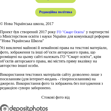
Редакційна політика
© Нова Українська школа, 2017
Проект був створений 2017 року
у партнерстві
ГО "Смарт Освіта"
з Міністерством освіти і науки України для комунікації реформи
"Нова Українська Школа"
Усі виключні майнові й немайнові права на текстові матеріали,
фото, зображення та інші об’єкти авторського права, що
розміщені на цьому сайті належать ГО “Смарт освіта”, крім
об’єктів авторського права, які містять пряму вказівку на
авторство іншої особи.
Використання текстових матеріалів сайту дозволено лише з
посиланням (для інтернет-видань - гіперпосиланням) на
джерело. Використання фото та зображень без погодження з
редакцією суворо заборонено.
Стокові фото від