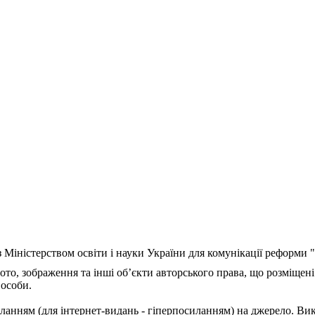
з Міністерством освіти і науки України для комунікації реформи
ото, зображення та інші об’єкти авторського права, що розміщені
 особи.
ланням (для інтернет-видань - гіперпосиланням) на джерело. Ви