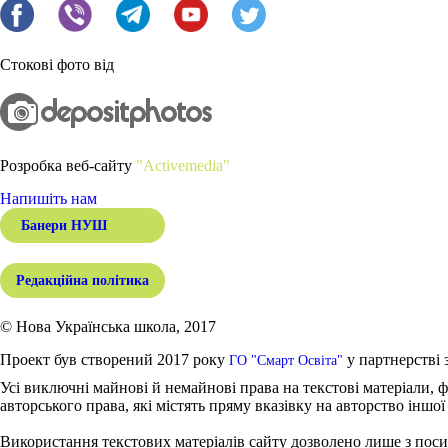
Стокові фото від
Розробка веб-сайту
"Activemedia"
Напишіть нам
Банери НУШ
Редакційна політика
© Нова Українська школа, 2017
Проект був створений 2017 року
у партнерстві 
ГО "Смарт Освіта"
Усі виключні майнові й немайнові права на текстові матеріали, ф
авторського права, які містять пряму вказівку на авторство іншої
Використання текстових матеріалів сайту дозволено лише з поси