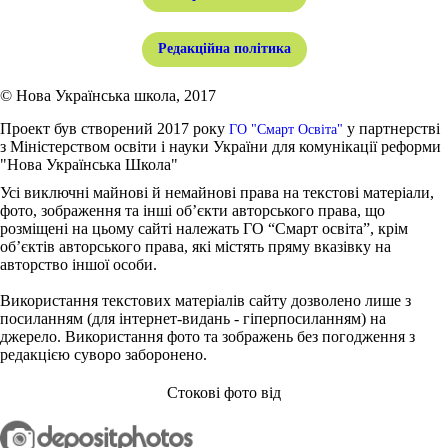
Редакційна політика
© Нова Українська школа, 2017
Проект був створений 2017 року
у партнерстві
ГО "Смарт Освіта"
з Міністерством освіти і науки України для комунікації реформи
"Нова Українська Школа"
Усі виключні майнові й немайнові права на текстові матеріали,
фото, зображення та інші об’єкти авторського права, що
розміщені на цьому сайті належать ГО “Смарт освіта”, крім
об’єктів авторського права, які містять пряму вказівку на
авторство іншої особи.
Використання текстових матеріалів сайту дозволено лише з
посиланням (для інтернет-видань - гіперпосиланням) на
джерело. Використання фото та зображень без погодження з
редакцією суворо заборонено.
Стокові фото від