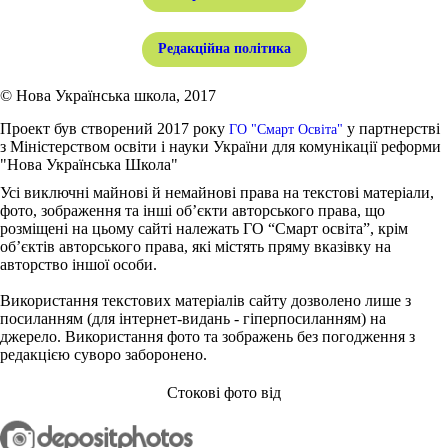
Редакційна політика
© Нова Українська школа, 2017
Проект був створений 2017 року
у партнерстві
ГО "Смарт Освіта"
з Міністерством освіти і науки України для комунікації реформи
"Нова Українська Школа"
Усі виключні майнові й немайнові права на текстові матеріали,
фото, зображення та інші об’єкти авторського права, що
розміщені на цьому сайті належать ГО “Смарт освіта”, крім
об’єктів авторського права, які містять пряму вказівку на
авторство іншої особи.
Використання текстових матеріалів сайту дозволено лише з
посиланням (для інтернет-видань - гіперпосиланням) на
джерело. Використання фото та зображень без погодження з
редакцією суворо заборонено.
Стокові фото від