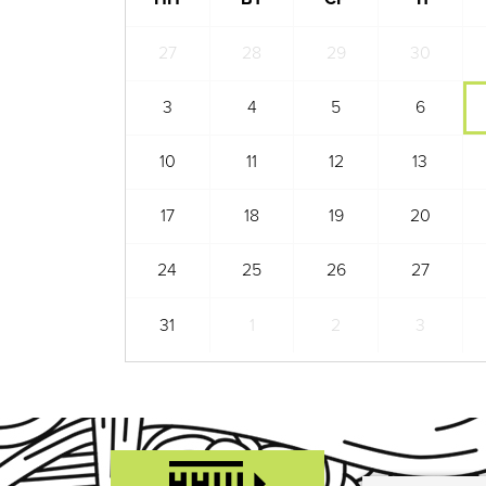
27
28
29
30
3
4
5
6
10
11
12
13
17
18
19
20
24
25
26
27
31
1
2
3