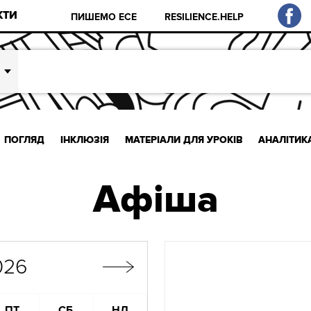
КТИ
ПИШЕМО ЕСЕ
RESILIENCE.HELP
ПОГЛЯД
ІНКЛЮЗІЯ
МАТЕРІАЛИ ДЛЯ УРОКІВ
АНАЛІТИК
Афіша
026
ПТ
СБ
НД