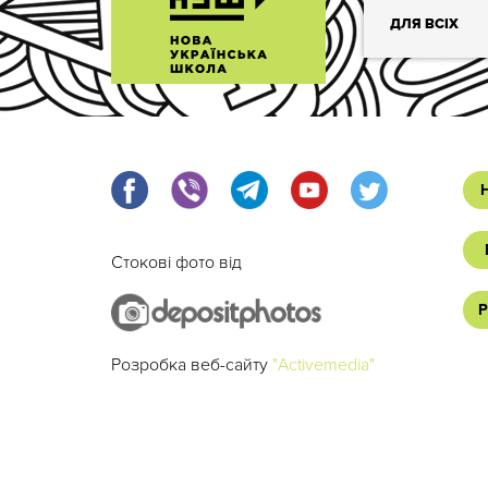
ДЛЯ ВСІХ
Стокові фото від
Р
Розробка веб-сайту
"Activemedia"