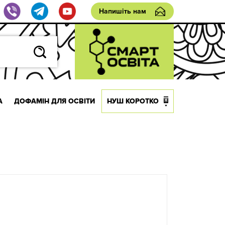
Напишіть нам
А
ДОФАМІН ДЛЯ ОСВІТИ
НУШ КОРОТКО