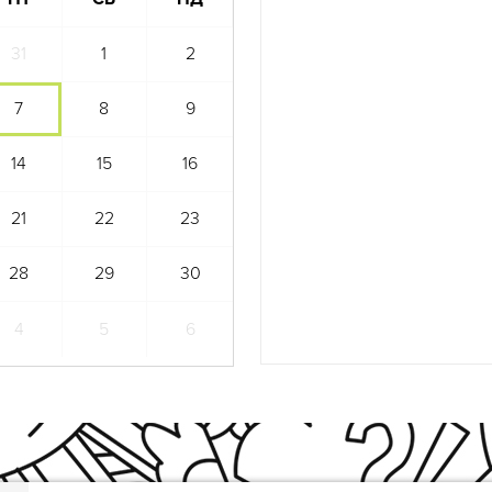
31
1
2
7
8
9
14
15
16
21
22
23
28
29
30
4
5
6