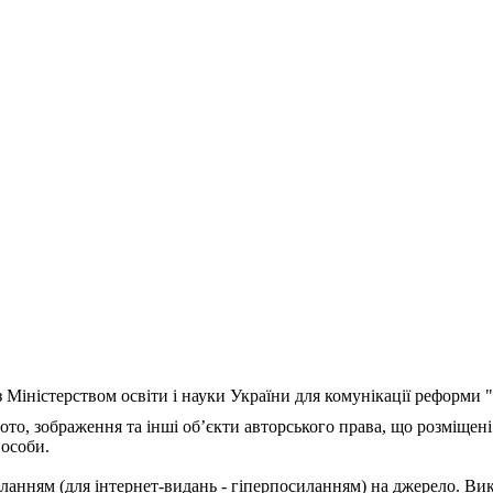
з Міністерством освіти і науки України для комунікації реформи
ото, зображення та інші об’єкти авторського права, що розміщені
 особи.
ланням (для інтернет-видань - гіперпосиланням) на джерело. Ви