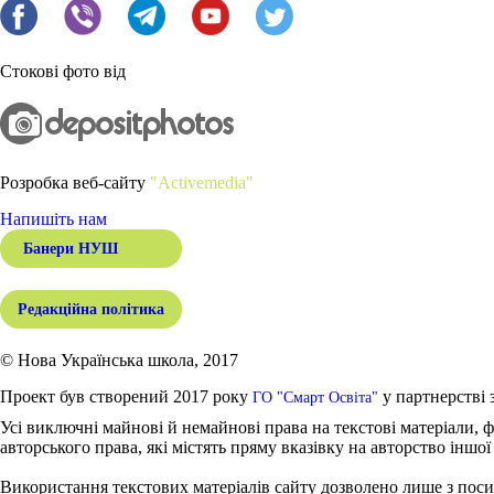
Стокові фото від
Розробка веб-сайту
"Activemedia"
Напишіть нам
Банери НУШ
Редакційна політика
© Нова Українська школа, 2017
Проект був створений 2017 року
у партнерстві 
ГО "Смарт Освіта"
Усі виключні майнові й немайнові права на текстові матеріали, ф
авторського права, які містять пряму вказівку на авторство іншої
Використання текстових матеріалів сайту дозволено лише з поси