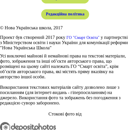
Редакційна політика
© Нова Українська школа, 2017
Проект був створений 2017 року
у партнерстві
ГО "Смарт Освіта"
з Міністерством освіти і науки України для комунікації реформи
"Нова Українська Школа"
Усі виключні майнові й немайнові права на текстові матеріали,
фото, зображення та інші об’єкти авторського права, що
розміщені на цьому сайті належать ГО “Смарт освіта”, крім
об’єктів авторського права, які містять пряму вказівку на
авторство іншої особи.
Використання текстових матеріалів сайту дозволено лише з
посиланням (для інтернет-видань - гіперпосиланням) на
джерело. Використання фото та зображень без погодження з
редакцією суворо заборонено.
Стокові фото від