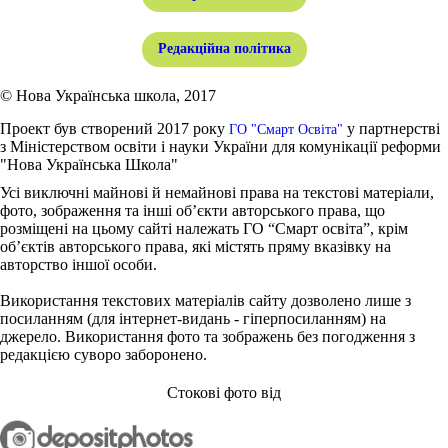
Редакційна політика
© Нова Українська школа, 2017
Проект був створений 2017 року
у партнерстві
ГО "Смарт Освіта"
з Міністерством освіти і науки України для комунікації реформи
"Нова Українська Школа"
Усі виключні майнові й немайнові права на текстові матеріали,
фото, зображення та інші об’єкти авторського права, що
розміщені на цьому сайті належать ГО “Смарт освіта”, крім
об’єктів авторського права, які містять пряму вказівку на
авторство іншої особи.
Використання текстових матеріалів сайту дозволено лише з
посиланням (для інтернет-видань - гіперпосиланням) на
джерело. Використання фото та зображень без погодження з
редакцією суворо заборонено.
Стокові фото від