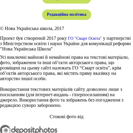
Редакційна політика
© Нова Українська школа, 2017
Проект був створений 2017 року
у партнерстві
ГО "Смарт Освіта"
з Міністерством освіти і науки України для комунікації реформи
"Нова Українська Школа"
Усі виключні майнові й немайнові права на текстові матеріали,
фото, зображення та інші об’єкти авторського права, що
розміщені на цьому сайті належать ГО “Смарт освіта”, крім
об’єктів авторського права, які містять пряму вказівку на
авторство іншої особи.
Використання текстових матеріалів сайту дозволено лише з
посиланням (для інтернет-видань - гіперпосиланням) на
джерело. Використання фото та зображень без погодження з
редакцією суворо заборонено.
Стокові фото від