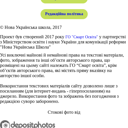
Редакційна політика
© Нова Українська школа, 2017
Проект був створений 2017 року
у партнерстві
ГО "Смарт Освіта"
з Міністерством освіти і науки України для комунікації реформи
"Нова Українська Школа"
Усі виключні майнові й немайнові права на текстові матеріали,
фото, зображення та інші об’єкти авторського права, що
розміщені на цьому сайті належать ГО “Смарт освіта”, крім
об’єктів авторського права, які містять пряму вказівку на
авторство іншої особи.
Використання текстових матеріалів сайту дозволено лише з
посиланням (для інтернет-видань - гіперпосиланням) на
джерело. Використання фото та зображень без погодження з
редакцією суворо заборонено.
Стокові фото від