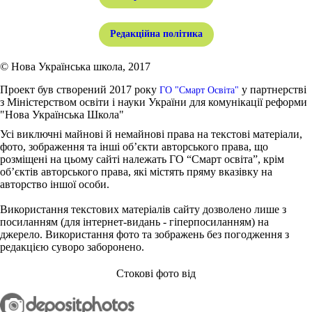
Редакційна політика
© Нова Українська школа, 2017
Проект був створений 2017 року
у партнерстві
ГО "Смарт Освіта"
з Міністерством освіти і науки України для комунікації реформи
"Нова Українська Школа"
Усі виключні майнові й немайнові права на текстові матеріали,
фото, зображення та інші об’єкти авторського права, що
розміщені на цьому сайті належать ГО “Смарт освіта”, крім
об’єктів авторського права, які містять пряму вказівку на
авторство іншої особи.
Використання текстових матеріалів сайту дозволено лише з
посиланням (для інтернет-видань - гіперпосиланням) на
джерело. Використання фото та зображень без погодження з
редакцією суворо заборонено.
Стокові фото від