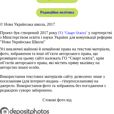
Редакційна політика
© Нова Українська школа, 2017
Проект був створений 2017 року
у партнерстві
ГО "Смарт Освіта"
з Міністерством освіти і науки України для комунікації реформи
"Нова Українська Школа"
Усі виключні майнові й немайнові права на текстові матеріали,
фото, зображення та інші об’єкти авторського права, що
розміщені на цьому сайті належать ГО “Смарт освіта”, крім
об’єктів авторського права, які містять пряму вказівку на
авторство іншої особи.
Використання текстових матеріалів сайту дозволено лише з
посиланням (для інтернет-видань - гіперпосиланням) на
джерело. Використання фото та зображень без погодження з
редакцією суворо заборонено.
Стокові фото від