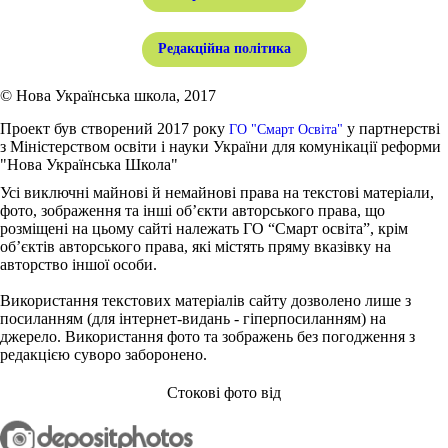
Редакційна політика
© Нова Українська школа, 2017
Проект був створений 2017 року
у партнерстві
ГО "Смарт Освіта"
з Міністерством освіти і науки України для комунікації реформи
"Нова Українська Школа"
Усі виключні майнові й немайнові права на текстові матеріали,
фото, зображення та інші об’єкти авторського права, що
розміщені на цьому сайті належать ГО “Смарт освіта”, крім
об’єктів авторського права, які містять пряму вказівку на
авторство іншої особи.
Використання текстових матеріалів сайту дозволено лише з
посиланням (для інтернет-видань - гіперпосиланням) на
джерело. Використання фото та зображень без погодження з
редакцією суворо заборонено.
Стокові фото від