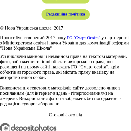
Редакційна політика
© Нова Українська школа, 2017
Проект був створений 2017 року
у партнерстві
ГО "Смарт Освіта"
з Міністерством освіти і науки України для комунікації реформи
"Нова Українська Школа"
Усі виключні майнові й немайнові права на текстові матеріали,
фото, зображення та інші об’єкти авторського права, що
розміщені на цьому сайті належать ГО “Смарт освіта”, крім
об’єктів авторського права, які містять пряму вказівку на
авторство іншої особи.
Використання текстових матеріалів сайту дозволено лише з
посиланням (для інтернет-видань - гіперпосиланням) на
джерело. Використання фото та зображень без погодження з
редакцією суворо заборонено.
Стокові фото від