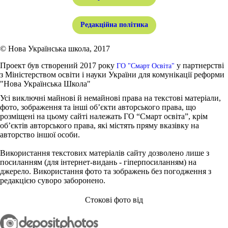
Редакційна політика
© Нова Українська школа, 2017
Проект був створений 2017 року
у партнерстві
ГО "Смарт Освіта"
з Міністерством освіти і науки України для комунікації реформи
"Нова Українська Школа"
Усі виключні майнові й немайнові права на текстові матеріали,
фото, зображення та інші об’єкти авторського права, що
розміщені на цьому сайті належать ГО “Смарт освіта”, крім
об’єктів авторського права, які містять пряму вказівку на
авторство іншої особи.
Використання текстових матеріалів сайту дозволено лише з
посиланням (для інтернет-видань - гіперпосиланням) на
джерело. Використання фото та зображень без погодження з
редакцією суворо заборонено.
Стокові фото від