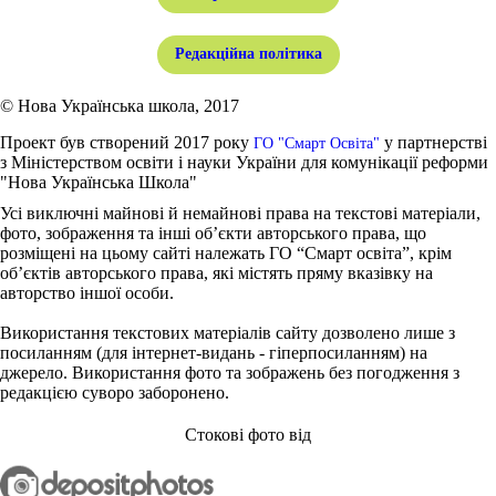
Редакційна політика
© Нова Українська школа, 2017
Проект був створений 2017 року
у партнерстві
ГО "Смарт Освіта"
з Міністерством освіти і науки України для комунікації реформи
"Нова Українська Школа"
Усі виключні майнові й немайнові права на текстові матеріали,
фото, зображення та інші об’єкти авторського права, що
розміщені на цьому сайті належать ГО “Смарт освіта”, крім
об’єктів авторського права, які містять пряму вказівку на
авторство іншої особи.
Використання текстових матеріалів сайту дозволено лише з
посиланням (для інтернет-видань - гіперпосиланням) на
джерело. Використання фото та зображень без погодження з
редакцією суворо заборонено.
Стокові фото від