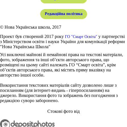
Редакційна політика
© Нова Українська школа, 2017
Проект був створений 2017 року
у партнерстві
ГО "Смарт Освіта"
з Міністерством освіти і науки України для комунікації реформи
"Нова Українська Школа"
Усі виключні майнові й немайнові права на текстові матеріали,
фото, зображення та інші об’єкти авторського права, що
розміщені на цьому сайті належать ГО “Смарт освіта”, крім
об’єктів авторського права, які містять пряму вказівку на
авторство іншої особи.
Використання текстових матеріалів сайту дозволено лише з
посиланням (для інтернет-видань - гіперпосиланням) на
джерело. Використання фото та зображень без погодження з
редакцією суворо заборонено.
Стокові фото від