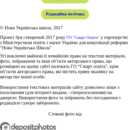
Редакційна політика
© Нова Українська школа, 2017
Проект був створений 2017 року
у партнерстві
ГО "Смарт Освіта"
з Міністерством освіти і науки України для комунікації реформи
"Нова Українська Школа"
Усі виключні майнові й немайнові права на текстові матеріали,
фото, зображення та інші об’єкти авторського права, що
розміщені на цьому сайті належать ГО “Смарт освіта”, крім
об’єктів авторського права, які містять пряму вказівку на
авторство іншої особи.
Використання текстових матеріалів сайту дозволено лише з
посиланням (для інтернет-видань - гіперпосиланням) на
джерело. Використання фото та зображень без погодження з
редакцією суворо заборонено.
Стокові фото від