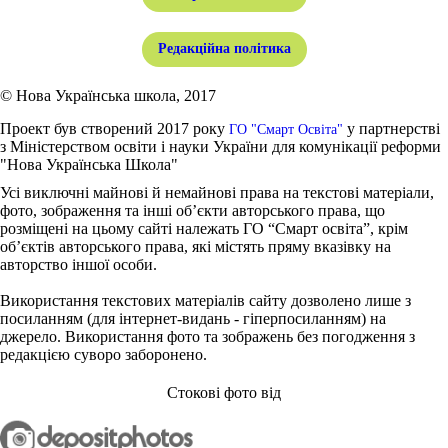
Редакційна політика
© Нова Українська школа, 2017
Проект був створений 2017 року
у партнерстві
ГО "Смарт Освіта"
з Міністерством освіти і науки України для комунікації реформи
"Нова Українська Школа"
Усі виключні майнові й немайнові права на текстові матеріали,
фото, зображення та інші об’єкти авторського права, що
розміщені на цьому сайті належать ГО “Смарт освіта”, крім
об’єктів авторського права, які містять пряму вказівку на
авторство іншої особи.
Використання текстових матеріалів сайту дозволено лише з
посиланням (для інтернет-видань - гіперпосиланням) на
джерело. Використання фото та зображень без погодження з
редакцією суворо заборонено.
Стокові фото від