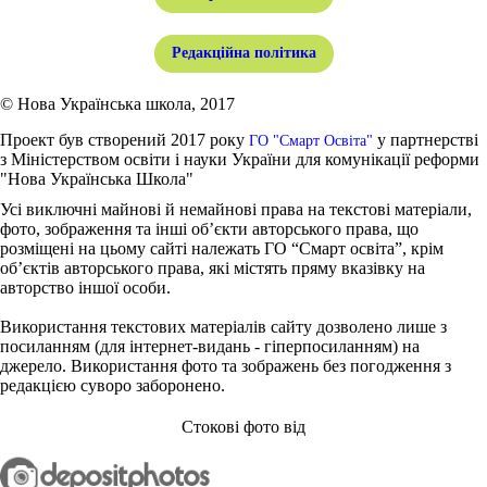
Редакційна політика
© Нова Українська школа, 2017
Проект був створений 2017 року
у партнерстві
ГО "Смарт Освіта"
з Міністерством освіти і науки України для комунікації реформи
"Нова Українська Школа"
Усі виключні майнові й немайнові права на текстові матеріали,
фото, зображення та інші об’єкти авторського права, що
розміщені на цьому сайті належать ГО “Смарт освіта”, крім
об’єктів авторського права, які містять пряму вказівку на
авторство іншої особи.
Використання текстових матеріалів сайту дозволено лише з
посиланням (для інтернет-видань - гіперпосиланням) на
джерело. Використання фото та зображень без погодження з
редакцією суворо заборонено.
Стокові фото від