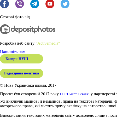
Стокові фото від
Розробка веб-сайту
"Activemedia"
Напишіть нам
Банери НУШ
Редакційна політика
© Нова Українська школа, 2017
Проект був створений 2017 року
у партнерстві 
ГО "Смарт Освіта"
Усі виключні майнові й немайнові права на текстові матеріали, ф
авторського права, які містять пряму вказівку на авторство іншої
Використання текстових матеріалів сайту дозволено лише з поси