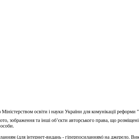
з Міністерством освіти і науки України для комунікації реформи
ото, зображення та інші об’єкти авторського права, що розміщені
 особи.
ланням (для інтернет-видань - гіперпосиланням) на джерело. Ви