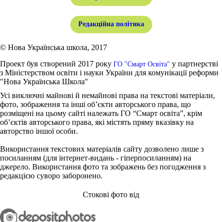
Редакційна політика
© Нова Українська школа, 2017
Проект був створений 2017 року
у партнерстві
ГО "Смарт Освіта"
з Міністерством освіти і науки України для комунікації реформи
"Нова Українська Школа"
Усі виключні майнові й немайнові права на текстові матеріали,
фото, зображення та інші об’єкти авторського права, що
розміщені на цьому сайті належать ГО “Смарт освіта”, крім
об’єктів авторського права, які містять пряму вказівку на
авторство іншої особи.
Використання текстових матеріалів сайту дозволено лише з
посиланням (для інтернет-видань - гіперпосиланням) на
джерело. Використання фото та зображень без погодження з
редакцією суворо заборонено.
Стокові фото від