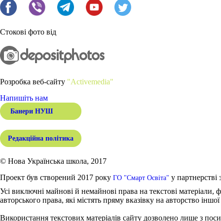
Стокові фото від
Розробка веб-сайту
"Activemedia"
Напишіть нам
Банери НУШ
Редакційна політика
© Нова Українська школа, 2017
Проект був створений 2017 року
у партнерстві 
ГО "Смарт Освіта"
Усі виключні майнові й немайнові права на текстові матеріали, ф
авторського права, які містять пряму вказівку на авторство іншої
Використання текстових матеріалів сайту дозволено лише з поси