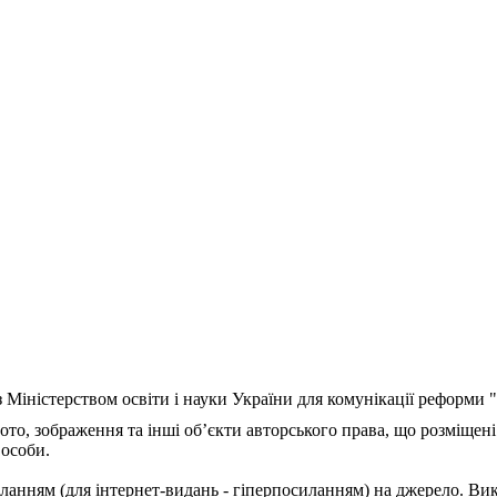
з Міністерством освіти і науки України для комунікації реформи
ото, зображення та інші об’єкти авторського права, що розміщені
 особи.
ланням (для інтернет-видань - гіперпосиланням) на джерело. Ви