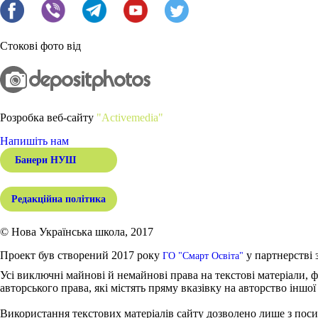
Стокові фото від
Розробка веб-сайту
"Activemedia"
Напишіть нам
Банери НУШ
Редакційна політика
© Нова Українська школа, 2017
Проект був створений 2017 року
у партнерстві 
ГО "Смарт Освіта"
Усі виключні майнові й немайнові права на текстові матеріали, ф
авторського права, які містять пряму вказівку на авторство іншої
Використання текстових матеріалів сайту дозволено лише з поси