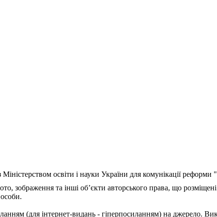
з Міністерством освіти і науки України для комунікації реформи
ото, зображення та інші об’єкти авторського права, що розміщені
 особи.
ланням (для інтернет-видань - гіперпосиланням) на джерело. Ви