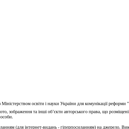
з Міністерством освіти і науки України для комунікації реформи
ото, зображення та інші об’єкти авторського права, що розміщені
 особи.
ланням (для інтернет-видань - гіперпосиланням) на джерело. Ви