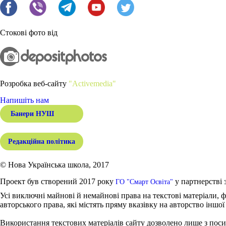
Стокові фото від
Розробка веб-сайту
"Activemedia"
Напишіть нам
Банери НУШ
Редакційна політика
© Нова Українська школа, 2017
Проект був створений 2017 року
у партнерстві 
ГО "Смарт Освіта"
Усі виключні майнові й немайнові права на текстові матеріали, ф
авторського права, які містять пряму вказівку на авторство іншої
Використання текстових матеріалів сайту дозволено лише з поси