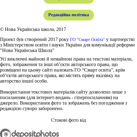
Редакційна політика
© Нова Українська школа, 2017
Проект був створений 2017 року
у партнерстві
ГО "Смарт Освіта"
з Міністерством освіти і науки України для комунікації реформи
"Нова Українська Школа"
Усі виключні майнові й немайнові права на текстові матеріали,
фото, зображення та інші об’єкти авторського права, що
розміщені на цьому сайті належать ГО “Смарт освіта”, крім
об’єктів авторського права, які містять пряму вказівку на
авторство іншої особи.
Використання текстових матеріалів сайту дозволено лише з
посиланням (для інтернет-видань - гіперпосиланням) на
джерело. Використання фото та зображень без погодження з
редакцією суворо заборонено.
Стокові фото від