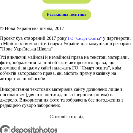
Редакційна політика
© Нова Українська школа, 2017
Проект був створений 2017 року
у партнерстві
ГО "Смарт Освіта"
з Міністерством освіти і науки України для комунікації реформи
"Нова Українська Школа"
Усі виключні майнові й немайнові права на текстові матеріали,
фото, зображення та інші об’єкти авторського права, що
розміщені на цьому сайті належать ГО “Смарт освіта”, крім
об’єктів авторського права, які містять пряму вказівку на
авторство іншої особи.
Використання текстових матеріалів сайту дозволено лише з
посиланням (для інтернет-видань - гіперпосиланням) на
джерело. Використання фото та зображень без погодження з
редакцією суворо заборонено.
Стокові фото від