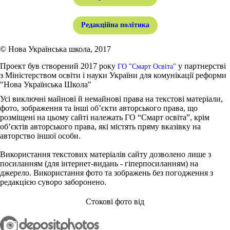
Редакційна політика
© Нова Українська школа, 2017
Проект був створений 2017 року
у партнерстві
ГО "Смарт Освіта"
з Міністерством освіти і науки України для комунікації реформи
"Нова Українська Школа"
Усі виключні майнові й немайнові права на текстові матеріали,
фото, зображення та інші об’єкти авторського права, що
розміщені на цьому сайті належать ГО “Смарт освіта”, крім
об’єктів авторського права, які містять пряму вказівку на
авторство іншої особи.
Використання текстових матеріалів сайту дозволено лише з
посиланням (для інтернет-видань - гіперпосиланням) на
джерело. Використання фото та зображень без погодження з
редакцією суворо заборонено.
Стокові фото від