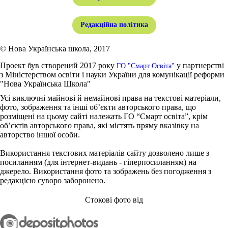
Редакційна політика
© Нова Українська школа, 2017
Проект був створений 2017 року
у партнерстві
ГО "Смарт Освіта"
з Міністерством освіти і науки України для комунікації реформи
"Нова Українська Школа"
Усі виключні майнові й немайнові права на текстові матеріали,
фото, зображення та інші об’єкти авторського права, що
розміщені на цьому сайті належать ГО “Смарт освіта”, крім
об’єктів авторського права, які містять пряму вказівку на
авторство іншої особи.
Використання текстових матеріалів сайту дозволено лише з
посиланням (для інтернет-видань - гіперпосиланням) на
джерело. Використання фото та зображень без погодження з
редакцією суворо заборонено.
Стокові фото від