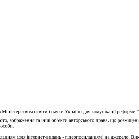
з Міністерством освіти і науки України для комунікації реформи
ото, зображення та інші об’єкти авторського права, що розміщені
 особи.
ланням (для інтернет-видань - гіперпосиланням) на джерело. Ви