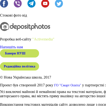
Стокові фото від
Розробка веб-сайту
"Activemedia"
Напишіть нам
Банери НУШ
Редакційна політика
© Нова Українська школа, 2017
Проект був створений 2017 року
у партнерстві 
ГО "Смарт Освіта"
Усі виключні майнові й немайнові права на текстові матеріали, ф
авторського права, які містять пряму вказівку на авторство іншої
Використання текстових матеріалів сайту дозволено лише з поси