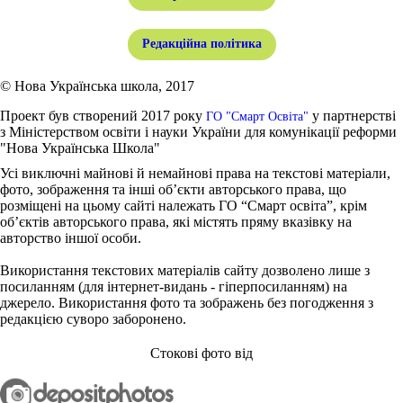
Редакційна політика
© Нова Українська школа, 2017
Проект був створений 2017 року
у партнерстві
ГО "Смарт Освіта"
з Міністерством освіти і науки України для комунікації реформи
"Нова Українська Школа"
Усі виключні майнові й немайнові права на текстові матеріали,
фото, зображення та інші об’єкти авторського права, що
розміщені на цьому сайті належать ГО “Смарт освіта”, крім
об’єктів авторського права, які містять пряму вказівку на
авторство іншої особи.
Використання текстових матеріалів сайту дозволено лише з
посиланням (для інтернет-видань - гіперпосиланням) на
джерело. Використання фото та зображень без погодження з
редакцією суворо заборонено.
Стокові фото від