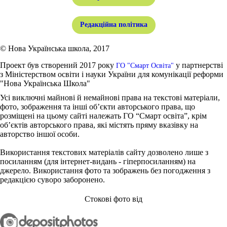
Редакційна політика
© Нова Українська школа, 2017
Проект був створений 2017 року
у партнерстві
ГО "Смарт Освіта"
з Міністерством освіти і науки України для комунікації реформи
"Нова Українська Школа"
Усі виключні майнові й немайнові права на текстові матеріали,
фото, зображення та інші об’єкти авторського права, що
розміщені на цьому сайті належать ГО “Смарт освіта”, крім
об’єктів авторського права, які містять пряму вказівку на
авторство іншої особи.
Використання текстових матеріалів сайту дозволено лише з
посиланням (для інтернет-видань - гіперпосиланням) на
джерело. Використання фото та зображень без погодження з
редакцією суворо заборонено.
Стокові фото від