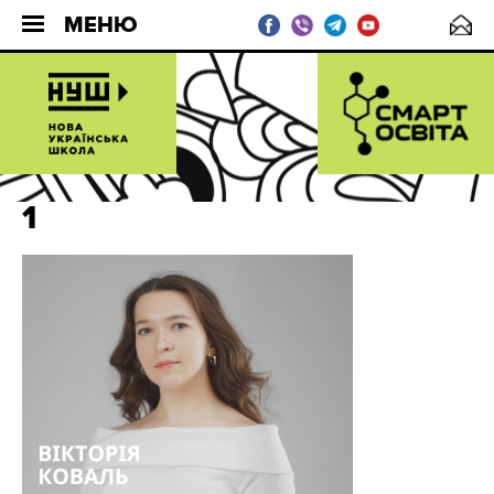
МЕНЮ
1