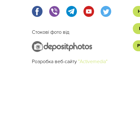
Стокові фото від
Р
Розробка веб-сайту
"Activemedia"