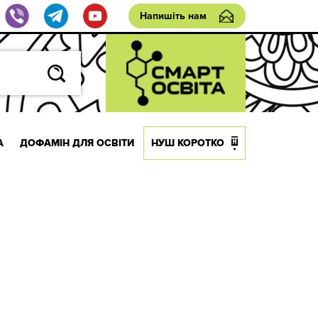
Напишіть нам
А
ДОФАМІН ДЛЯ ОСВІТИ
НУШ КОРОТКО