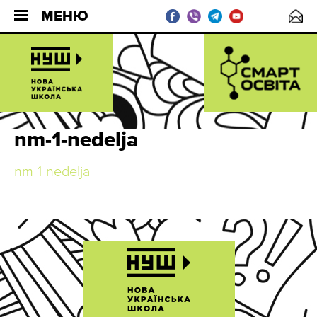
МЕНЮ
nm-1-nedelja
nm-1-nedelja