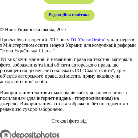
Редакційна політика
© Нова Українська школа, 2017
Проект був створений 2017 року
у партнерстві
ГО "Смарт Освіта"
з Міністерством освіти і науки України для комунікації реформи
"Нова Українська Школа"
Усі виключні майнові й немайнові права на текстові матеріали,
фото, зображення та інші об’єкти авторського права, що
розміщені на цьому сайті належать ГО “Смарт освіта”, крім
об’єктів авторського права, які містять пряму вказівку на
авторство іншої особи.
Використання текстових матеріалів сайту дозволено лише з
посиланням (для інтернет-видань - гіперпосиланням) на
джерело. Використання фото та зображень без погодження з
редакцією суворо заборонено.
Стокові фото від