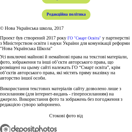
Редакційна політика
© Нова Українська школа, 2017
Проект був створений 2017 року
у партнерстві
ГО "Смарт Освіта"
з Міністерством освіти і науки України для комунікації реформи
"Нова Українська Школа"
Усі виключні майнові й немайнові права на текстові матеріали,
фото, зображення та інші об’єкти авторського права, що
розміщені на цьому сайті належать ГО “Смарт освіта”, крім
об’єктів авторського права, які містять пряму вказівку на
авторство іншої особи.
Використання текстових матеріалів сайту дозволено лише з
посиланням (для інтернет-видань - гіперпосиланням) на
джерело. Використання фото та зображень без погодження з
редакцією суворо заборонено.
Стокові фото від