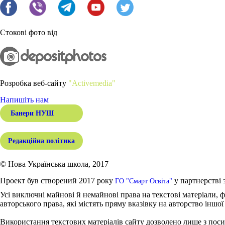
Стокові фото від
Розробка веб-сайту
"Activemedia"
Напишіть нам
Банери НУШ
Редакційна політика
© Нова Українська школа, 2017
Проект був створений 2017 року
у партнерстві 
ГО "Смарт Освіта"
Усі виключні майнові й немайнові права на текстові матеріали, ф
авторського права, які містять пряму вказівку на авторство іншої
Використання текстових матеріалів сайту дозволено лише з поси