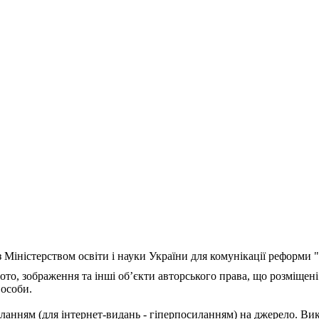
з Міністерством освіти і науки України для комунікації реформи
ото, зображення та інші об’єкти авторського права, що розміщені
 особи.
ланням (для інтернет-видань - гіперпосиланням) на джерело. Ви