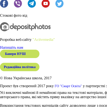
Стокові фото від
Розробка веб-сайту
"Activemedia"
Напишіть нам
Банери НУШ
Редакційна політика
© Нова Українська школа, 2017
Проект був створений 2017 року
у партнерстві 
ГО "Смарт Освіта"
Усі виключні майнові й немайнові права на текстові матеріали, ф
авторського права, які містять пряму вказівку на авторство іншої
Використання текстових матеріалів сайту дозволено лише з поси