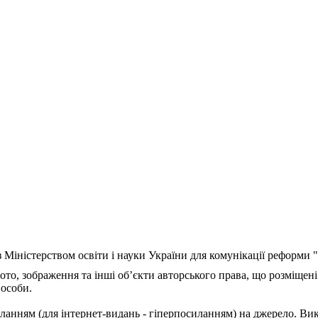
з Міністерством освіти і науки України для комунікації реформи
ото, зображення та інші об’єкти авторського права, що розміщені
 особи.
ланням (для інтернет-видань - гіперпосиланням) на джерело. Ви