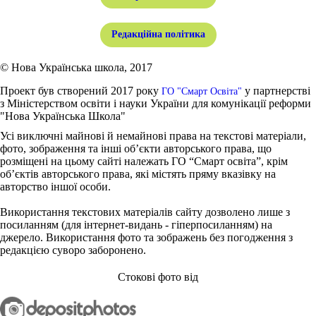
Редакційна політика
© Нова Українська школа, 2017
Проект був створений 2017 року
у партнерстві
ГО "Смарт Освіта"
з Міністерством освіти і науки України для комунікації реформи
"Нова Українська Школа"
Усі виключні майнові й немайнові права на текстові матеріали,
фото, зображення та інші об’єкти авторського права, що
розміщені на цьому сайті належать ГО “Смарт освіта”, крім
об’єктів авторського права, які містять пряму вказівку на
авторство іншої особи.
Використання текстових матеріалів сайту дозволено лише з
посиланням (для інтернет-видань - гіперпосиланням) на
джерело. Використання фото та зображень без погодження з
редакцією суворо заборонено.
Стокові фото від