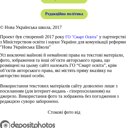
Редакційна політика
© Нова Українська школа, 2017
Проект був створений 2017 року
у партнерстві
ГО "Смарт Освіта"
з Міністерством освіти і науки України для комунікації реформи
"Нова Українська Школа"
Усі виключні майнові й немайнові права на текстові матеріали,
фото, зображення та інші об’єкти авторського права, що
розміщені на цьому сайті належать ГО “Смарт освіта”, крім
об’єктів авторського права, які містять пряму вказівку на
авторство іншої особи.
Використання текстових матеріалів сайту дозволено лише з
посиланням (для інтернет-видань - гіперпосиланням) на
джерело. Використання фото та зображень без погодження з
редакцією суворо заборонено.
Стокові фото від