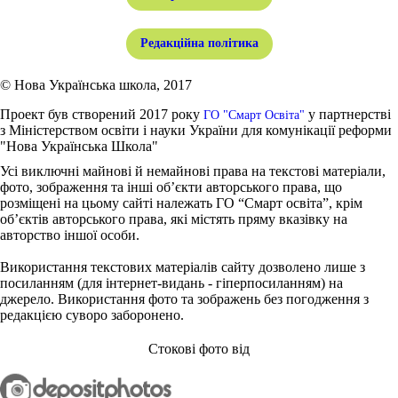
Редакційна політика
© Нова Українська школа, 2017
Проект був створений 2017 року
у партнерстві
ГО "Смарт Освіта"
з Міністерством освіти і науки України для комунікації реформи
"Нова Українська Школа"
Усі виключні майнові й немайнові права на текстові матеріали,
фото, зображення та інші об’єкти авторського права, що
розміщені на цьому сайті належать ГО “Смарт освіта”, крім
об’єктів авторського права, які містять пряму вказівку на
авторство іншої особи.
Використання текстових матеріалів сайту дозволено лише з
посиланням (для інтернет-видань - гіперпосиланням) на
джерело. Використання фото та зображень без погодження з
редакцією суворо заборонено.
Стокові фото від