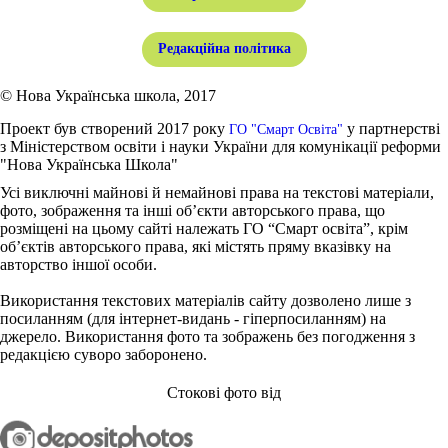
Редакційна політика
© Нова Українська школа, 2017
Проект був створений 2017 року
у партнерстві
ГО "Смарт Освіта"
з Міністерством освіти і науки України для комунікації реформи
"Нова Українська Школа"
Усі виключні майнові й немайнові права на текстові матеріали,
фото, зображення та інші об’єкти авторського права, що
розміщені на цьому сайті належать ГО “Смарт освіта”, крім
об’єктів авторського права, які містять пряму вказівку на
авторство іншої особи.
Використання текстових матеріалів сайту дозволено лише з
посиланням (для інтернет-видань - гіперпосиланням) на
джерело. Використання фото та зображень без погодження з
редакцією суворо заборонено.
Стокові фото від