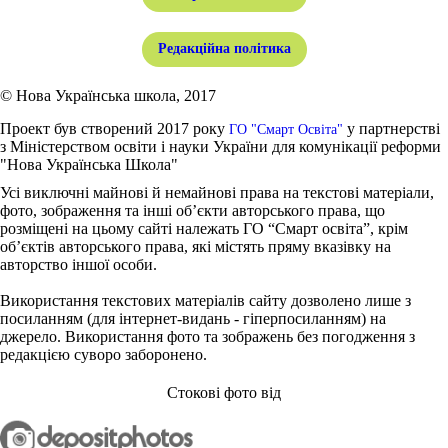
Редакційна політика
© Нова Українська школа, 2017
Проект був створений 2017 року
у партнерстві
ГО "Смарт Освіта"
з Міністерством освіти і науки України для комунікації реформи
"Нова Українська Школа"
Усі виключні майнові й немайнові права на текстові матеріали,
фото, зображення та інші об’єкти авторського права, що
розміщені на цьому сайті належать ГО “Смарт освіта”, крім
об’єктів авторського права, які містять пряму вказівку на
авторство іншої особи.
Використання текстових матеріалів сайту дозволено лише з
посиланням (для інтернет-видань - гіперпосиланням) на
джерело. Використання фото та зображень без погодження з
редакцією суворо заборонено.
Стокові фото від