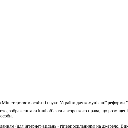
з Міністерством освіти і науки України для комунікації реформи
ото, зображення та інші об’єкти авторського права, що розміщені
 особи.
ланням (для інтернет-видань - гіперпосиланням) на джерело. Ви