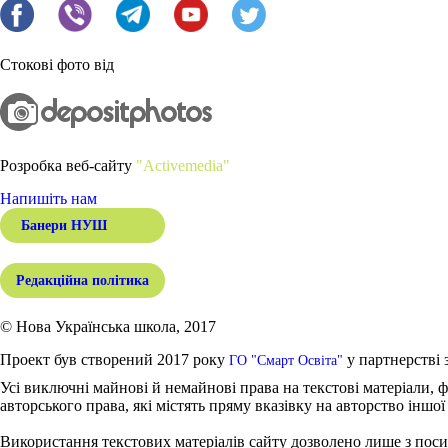
Стокові фото від
Розробка веб-сайту
"Activemedia"
Напишіть нам
Банери НУШ
Редакційна політика
© Нова Українська школа, 2017
Проект був створений 2017 року
у партнерстві 
ГО "Смарт Освіта"
Усі виключні майнові й немайнові права на текстові матеріали, ф
авторського права, які містять пряму вказівку на авторство іншої
Використання текстових матеріалів сайту дозволено лише з поси